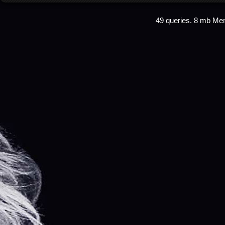
49 queries. 8 mb Me